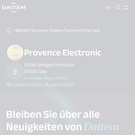
DE
search.label
close
Wählen Sie einen Daitem Facherrichter aus
Provence Electronic
25 Bld Georges Pompidou
05000, Gap
In Google Maps öffnen
Angebot anfordern
Jetzt anrufen
Bleiben Sie über alle
Neuigkeiten von
Daitem