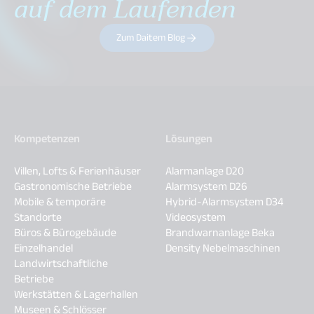
auf dem Laufenden
Zum Daitem Blog
Kompetenzen
Lösungen
Villen, Lofts & Ferienhäuser
Alarmanlage D20
Gastronomische Betriebe
Alarmsystem D26
Mobile & temporäre
Hybrid-Alarmsystem D34
Standorte
Videosystem
Büros & Bürogebäude
Brandwarnanlage Beka
Einzelhandel
Density Nebelmaschinen
Landwirtschaftliche
Betriebe
Werkstätten & Lagerhallen
Museen & Schlösser