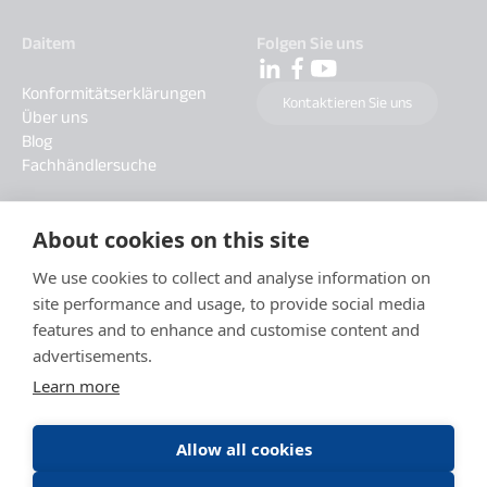
Daitem
Folgen Sie uns
Konformitätserklärungen
Kontaktieren Sie uns
Über uns
Blog
Fachhändlersuche
About cookies on this site
We use cookies to collect and analyse information on
site performance and usage, to provide social media
features and to enhance and customise content and
advertisements.
Learn more
Allow all cookies