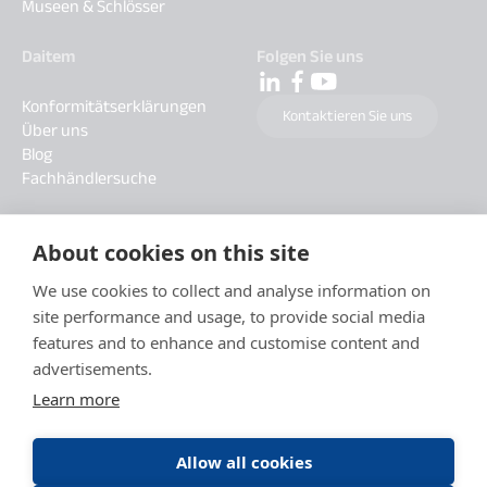
Museen & Schlösser
Daitem
Folgen Sie uns
Konformitätserklärungen
Kontaktieren Sie uns
Über uns
Blog
Fachhändlersuche
About cookies on this site
We use cookies to collect and analyse information on
site performance and usage, to provide social media
features and to enhance and customise content and
advertisements.
Learn more
Allow all cookies