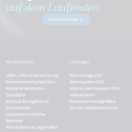
auf dem Laufenden
Zum Daitem Blog
Kompetenzen
Lösungen
Villen, Lofts & Ferienhäuser
Alarmanlage D20
Gastronomische Betriebe
Alarmsystem D26
Mobile & temporäre
Hybrid-Alarmsystem D34
Standorte
Videosystem
Büros & Bürogebäude
Brandwarnanlage Beka
Einzelhandel
Density Nebelmaschinen
Landwirtschaftliche
Betriebe
Werkstätten & Lagerhallen