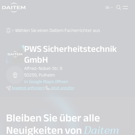
DE
search.label
close
Wählen Sie einen Daitem Facherrichter aus
PWS Sicherheitstechnik
GmbH
Alfred-Nobel-Str. 9
50259, Pulheim
In Google Maps öffnen
Angebot anfordern
Jetzt anrufen
Bleiben Sie über alle
Neuigkeiten von
Daitem