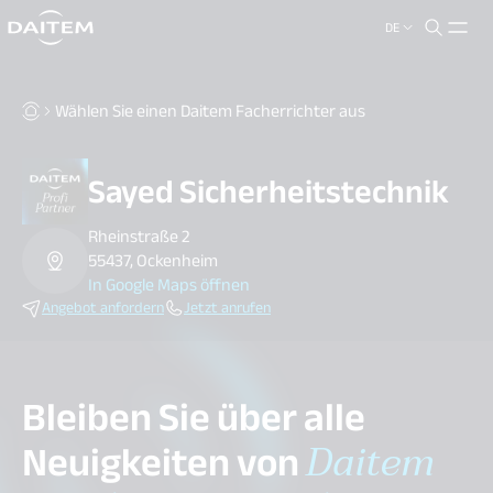
DE
search.label
close
Wählen Sie einen Daitem Facherrichter aus
Sayed Sicherheitstechnik
Rheinstraße 2
55437, Ockenheim
In Google Maps öffnen
Angebot anfordern
Jetzt anrufen
Bleiben Sie über alle
Neuigkeiten von
Daitem