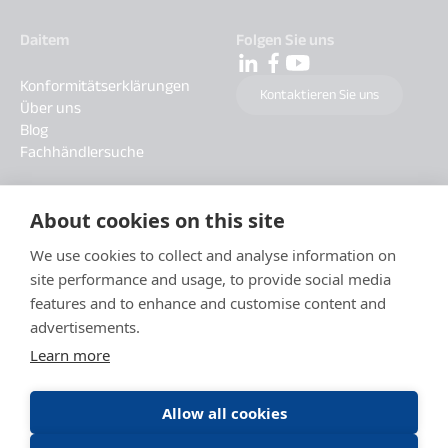
Daitem
Folgen Sie uns
Konformitätserklärungen
Kontaktieren Sie uns
Über uns
Blog
Fachhändlersuche
About cookies on this site
We use cookies to collect and analyse information on
site performance and usage, to provide social media
features and to enhance and customise content and
advertisements.
Learn more
Allow all cookies