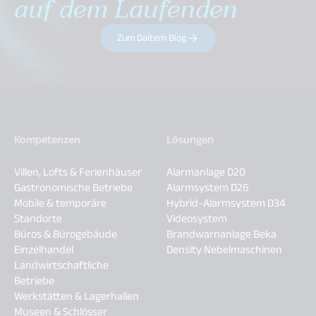
auf dem Laufenden
Zum Daitem Blog
Kompetenzen
Lösungen
Villen, Lofts & Ferienhäuser
Alarmanlage D20
Gastronomische Betriebe
Alarmsystem D26
Mobile & temporäre
Hybrid-Alarmsystem D34
Standorte
Videosystem
Büros & Bürogebäude
Brandwarnanlage Beka
Einzelhandel
Density Nebelmaschinen
Landwirtschaftliche
Betriebe
Werkstätten & Lagerhallen
Museen & Schlösser