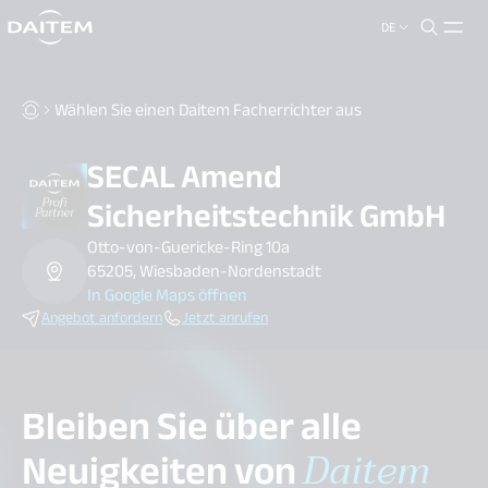
DE
search.label
close
Wählen Sie einen Daitem Facherrichter aus
SECAL Amend
Sicherheitstechnik GmbH
Otto-von-Guericke-Ring 10a
65205, Wiesbaden-Nordenstadt
In Google Maps öffnen
Angebot anfordern
Jetzt anrufen
Bleiben Sie über alle
Neuigkeiten von
Daitem