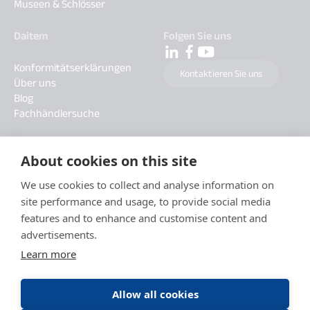
Museen & Schlösser
Daitem
Folgen Sie uns
Konformitätserklärungen
Kontaktieren Sie uns
Über uns
Blog
Fachhändlersuche
About cookies on this site
We use cookies to collect and analyse information on
site performance and usage, to provide social media
features and to enhance and customise content and
advertisements.
Learn more
Allow all cookies