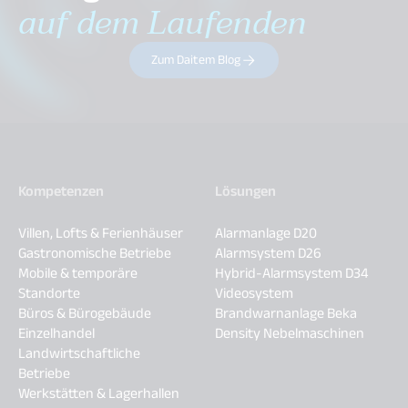
auf dem Laufenden
Zum Daitem Blog
Kompetenzen
Lösungen
Villen, Lofts & Ferienhäuser
Alarmanlage D20
Gastronomische Betriebe
Alarmsystem D26
Mobile & temporäre
Hybrid-Alarmsystem D34
Standorte
Videosystem
Büros & Bürogebäude
Brandwarnanlage Beka
Einzelhandel
Density Nebelmaschinen
Landwirtschaftliche
Betriebe
Werkstätten & Lagerhallen