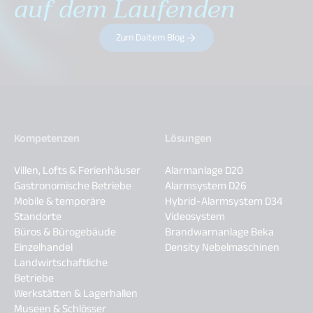
auf dem Laufenden
Zum Daitem Blog
Kompetenzen
Lösungen
Villen, Lofts & Ferienhäuser
Alarmanlage D20
Gastronomische Betriebe
Alarmsystem D26
Mobile & temporäre
Hybrid-Alarmsystem D34
Standorte
Videosystem
Büros & Bürogebäude
Brandwarnanlage Beka
Einzelhandel
Density Nebelmaschinen
Landwirtschaftliche
Betriebe
Werkstätten & Lagerhallen
Museen & Schlösser