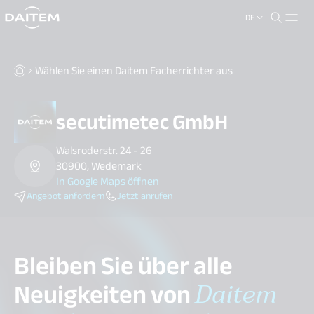
DE
search.label
close
Wählen Sie einen Daitem Facherrichter aus
secutimetec GmbH
Walsroderstr. 24 - 26
30900, Wedemark
In Google Maps öffnen
Angebot anfordern
Jetzt anrufen
Bleiben Sie über alle
Neuigkeiten von
Daitem