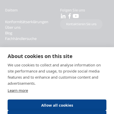
Daitem
Folgen Sie uns
Konformitätserklärungen
Kontaktieren Sie uns
Über uns
Blog
Fachhändlersuche
About cookies on this site
We use cookies to collect and analyse information on
site performance and usage, to provide social media
features and to enhance and customise content and
advertisements.
Learn more
Allow all cookies