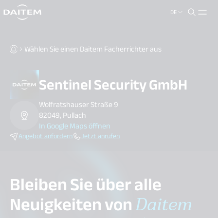
DE
search.label
close
Wählen Sie einen Daitem Facherrichter aus
Sentinel Security GmbH
Wolfratshauser Straße 9
82049, Pullach
In Google Maps öffnen
Angebot anfordern
Jetzt anrufen
Bleiben Sie über alle
Neuigkeiten von
Daitem