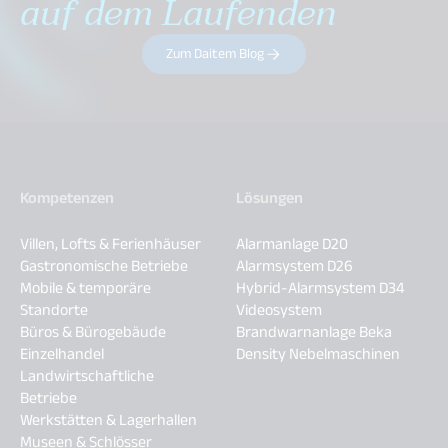
auf dem Laufenden
Zum Daitem Blog
Kompetenzen
Lösungen
Villen, Lofts & Ferienhäuser
Alarmanlage D20
Gastronomische Betriebe
Alarmsystem D26
Mobile & temporäre
Hybrid-Alarmsystem D34
Standorte
Videosystem
Büros & Bürogebäude
Brandwarnanlage Beka
Einzelhandel
Density Nebelmaschinen
Landwirtschaftliche
Betriebe
Werkstätten & Lagerhallen
Museen & Schlösser