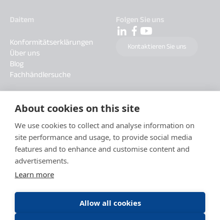
Daitem
Folgen Sie uns
Konformitätserklärungen
Kontaktieren Sie uns
Über uns
Blog
Fachhändlersuche
About cookies on this site
We use cookies to collect and analyse information on
site performance and usage, to provide social media
features and to enhance and customise content and
advertisements.
Learn more
Allow all cookies