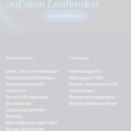
auf dem Laufenden
Zum Daitem Blog
Kompetenzen
Lösungen
Villen, Lofts & Ferienhäuser
Alarmanlage D20
Gastronomische Betriebe
Alarmsystem D26
Mobile & temporäre
Hybrid-Alarmsystem D34
Standorte
Videosystem
Büros & Bürogebäude
Brandwarnanlage Beka
Einzelhandel
Density Nebelmaschinen
Landwirtschaftliche
Betriebe
Werkstätten & Lagerhallen
Museen & Schlösser