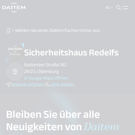
DE
search.label
close
Wählen Sie einen Daitem Facherrichter aus
Sicherheitshaus Redelfs
Nadorster Straße 192
26123, Oldenburg
In Google Maps öffnen
Angebot anfordern
Jetzt anrufen
Bleiben Sie über alle
Neuigkeiten von
Daitem