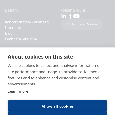
Daitem
Folgen Sie uns
Konformitätserklärungen
Kontaktieren Sie uns
Über uns
Blog
Fachhändlersuche
About cookies on this site
We use cookies to collect and analyse information on
site performance and usage, to provide social media
features and to enhance and customise content and
advertisements.
Learn more
Allow all cookies