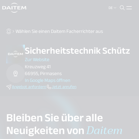
DE
search.label
close
Wählen Sie einen Daitem Facherrichter aus
Sicherheitstechnik Schütz
Zur Website
Kreuzweg 41
66955, Pirmasens
In Google Maps öffnen
Angebot anfordern
Jetzt anrufen
Bleiben Sie über alle
Neuigkeiten von
Daitem