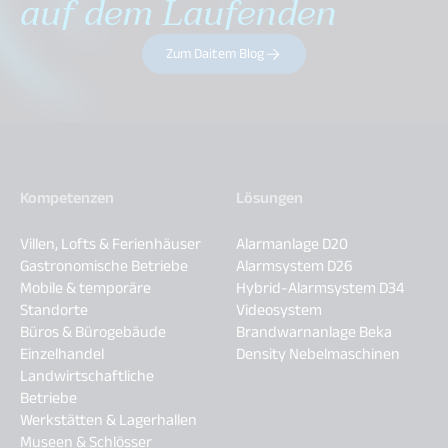
auf dem Laufenden
Zum Daitem Blog
Kompetenzen
Lösungen
Villen, Lofts & Ferienhäuser
Alarmanlage D20
Gastronomische Betriebe
Alarmsystem D26
Mobile & temporäre
Hybrid-Alarmsystem D34
Standorte
Videosystem
Büros & Bürogebäude
Brandwarnanlage Beka
Einzelhandel
Density Nebelmaschinen
Landwirtschaftliche
Betriebe
Werkstätten & Lagerhallen
Museen & Schlösser