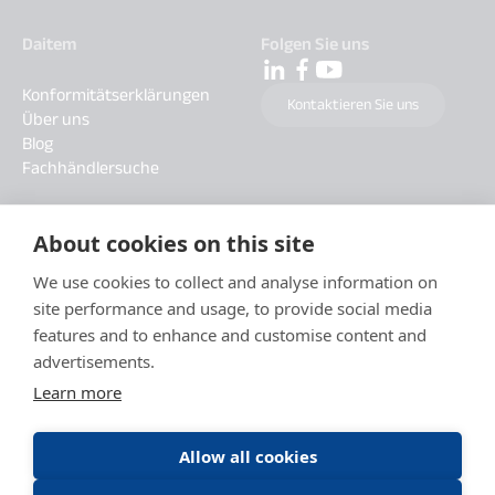
Daitem
Folgen Sie uns
Konformitätserklärungen
Kontaktieren Sie uns
Über uns
Blog
Fachhändlersuche
About cookies on this site
We use cookies to collect and analyse information on
site performance and usage, to provide social media
features and to enhance and customise content and
advertisements.
Learn more
Allow all cookies