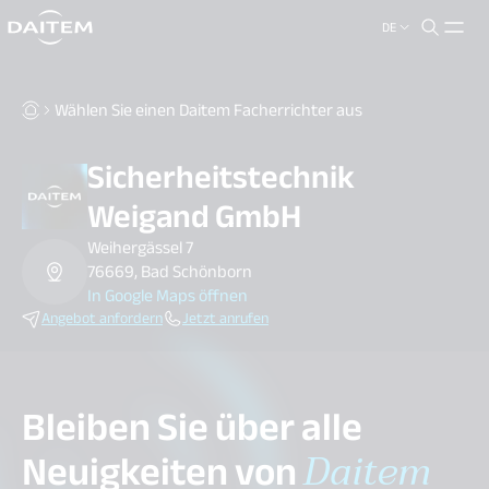
DE
search.label
close
Wählen Sie einen Daitem Facherrichter aus
Sicherheitstechnik
Weigand GmbH
Weihergässel 7
76669, Bad Schönborn
In Google Maps öffnen
Angebot anfordern
Jetzt anrufen
Bleiben Sie über alle
Neuigkeiten von
Daitem