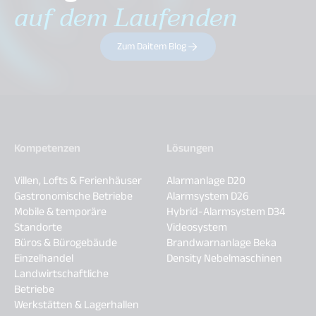
auf dem Laufenden
Zum Daitem Blog
Kompetenzen
Lösungen
Villen, Lofts & Ferienhäuser
Alarmanlage D20
Gastronomische Betriebe
Alarmsystem D26
Mobile & temporäre
Hybrid-Alarmsystem D34
Standorte
Videosystem
Büros & Bürogebäude
Brandwarnanlage Beka
Einzelhandel
Density Nebelmaschinen
Landwirtschaftliche
Betriebe
Werkstätten & Lagerhallen