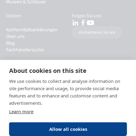
Museen & Schlösser
Daitem
Folgen Sie uns
Konformitätserklärungen
Kontaktieren Sie uns
Über uns
Blog
Fachhändlersuche
About cookies on this site
We use cookies to collect and analyse information on
site performance and usage, to provide social media
features and to enhance and customise content and
advertisements.
Learn more
Allow all cookies