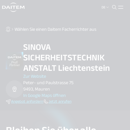
DE
search.label
close
Wählen Sie einen Daitem Facherrichter aus
SINOVA
SICHERHEITSTECHNIK
ANSTALT Liechtenstein
Zur Website
Peter- und Paulstrasse 75
9493, Mauren
In Google Maps öffnen
Angebot anfordern
Jetzt anrufen