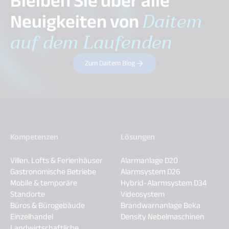
Bleiben Sie über alle
Neuigkeiten von
Daitem
auf dem Laufenden
Zum Daitem Blog
Kompetenzen
Lösungen
Villen, Lofts & Ferienhäuser
Alarmanlage D20
Gastronomische Betriebe
Alarmsystem D26
Mobile & temporäre
Hybrid-Alarmsystem D34
Standorte
Videosystem
Büros & Bürogebäude
Brandwarnanlage Beka
Einzelhandel
Density Nebelmaschinen
Landwirtschaftliche