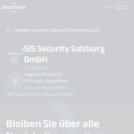
DE
search.label
close
Wählen Sie einen Daitem Facherrichter aus
SiS Security Salzburg
GmbH
Zur Website
Tegetthoffstraße 9
5071, Wals-Siezenheim
In Google Maps öffnen
Angebot anfordern
Jetzt anrufen
Bleiben Sie über alle