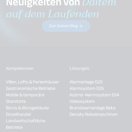
Neuigkeiten von
Daitem
auf dem Laufenden
Zum Daitem Blog
Kompetenzen
Lösungen
Villen, Lofts & Ferienhäuser
Alarmanlage D20
Gastronomische Betriebe
Alarmsystem D26
Mobile & temporäre
Hybrid-Alarmsystem D34
Standorte
Videosystem
Büros & Bürogebäude
Brandwarnanlage Beka
Einzelhandel
Density Nebelmaschinen
Landwirtschaftliche
Betriebe