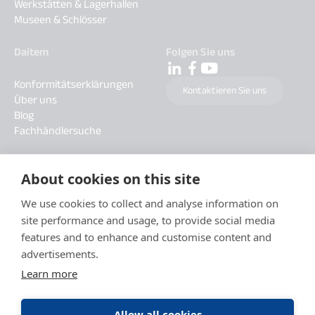
Werkstätten & Lagerhallen
Museen & Schlösser
Daitem
Folgen Sie uns
Konformitätserklärungen
Kontaktieren Sie uns
Über uns
Blog
Fachhändlersuche
About cookies on this site
We use cookies to collect and analyse information on
site performance and usage, to provide social media
features and to enhance and customise content and
advertisements.
Learn more
Allow all cookies