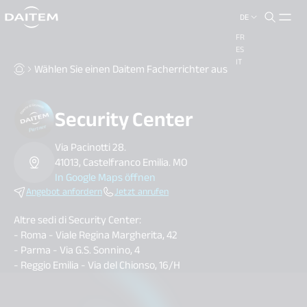
DE
FR
ES
IT
Wählen Sie einen Daitem Facherrichter aus
Security Center
Via Pacinotti 28.
41013, Castelfranco Emilia. MO
In Google Maps öffnen
Angebot anfordern
Jetzt anrufen
Altre sedi di Security Center:
- Roma - Viale Regina Margherita, 42
- Parma - Via G.S. Sonnino, 4
- Reggio Emilia - Via del Chionso, 16/H