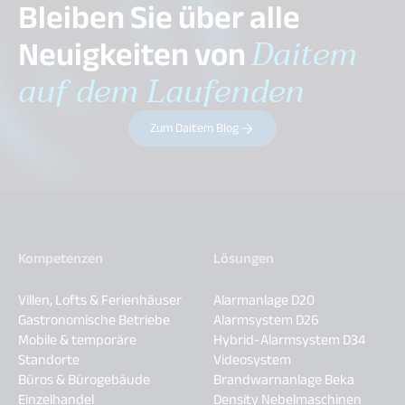
Bleiben Sie über alle
Neuigkeiten von
Daitem
auf dem Laufenden
Zum Daitem Blog
Kompetenzen
Lösungen
Villen, Lofts & Ferienhäuser
Alarmanlage D20
Gastronomische Betriebe
Alarmsystem D26
Mobile & temporäre
Hybrid-Alarmsystem D34
Standorte
Videosystem
Büros & Bürogebäude
Brandwarnanlage Beka
Einzelhandel
Density Nebelmaschinen