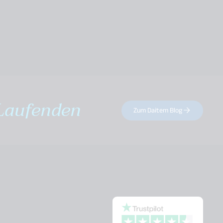
Laufenden
Zum Daitem Blog