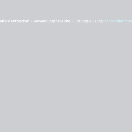
aitem entdecken
Anwendungsbereiche
Lösungen
Blog
Fachhändler find