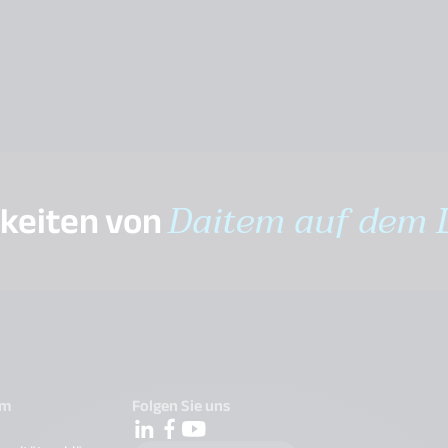
gkeiten von
Daitem auf dem 
em
Folgen Sie uns