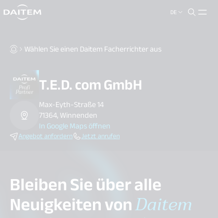
DE
search.label
close
Wählen Sie einen Daitem Facherrichter aus
T.E.D. com GmbH
Max-Eyth-Straße 14
71364, Winnenden
In Google Maps öffnen
Angebot anfordern
Jetzt anrufen
Bleiben Sie über alle
Neuigkeiten von
Daitem