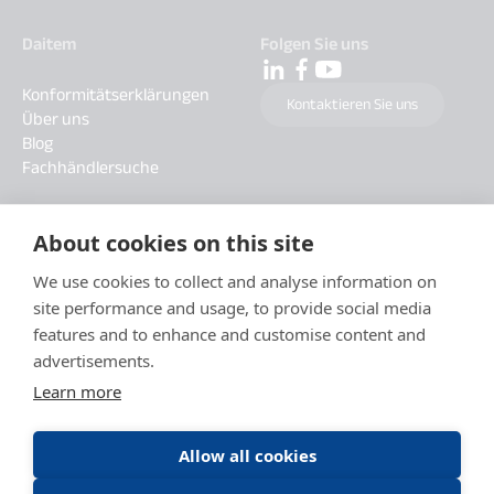
Daitem
Folgen Sie uns
Konformitätserklärungen
Kontaktieren Sie uns
Über uns
Blog
Fachhändlersuche
About cookies on this site
We use cookies to collect and analyse information on
site performance and usage, to provide social media
features and to enhance and customise content and
advertisements.
Learn more
Allow all cookies