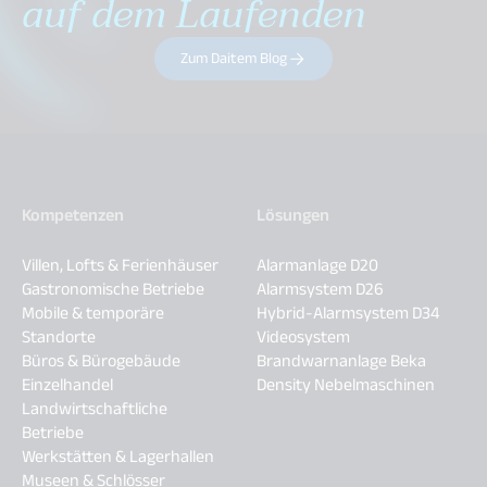
auf dem Laufenden
Zum Daitem Blog
Kompetenzen
Lösungen
Villen, Lofts & Ferienhäuser
Alarmanlage D20
Gastronomische Betriebe
Alarmsystem D26
Mobile & temporäre
Hybrid-Alarmsystem D34
Standorte
Videosystem
Büros & Bürogebäude
Brandwarnanlage Beka
Einzelhandel
Density Nebelmaschinen
Landwirtschaftliche
Betriebe
Werkstätten & Lagerhallen
Museen & Schlösser