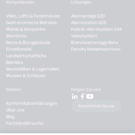
Kompetenzen
Lösungen
Villen, Lofts & Ferienhäuser
Alarmanlage D20
Gastronomische Betriebe
Alarmsystem D26
Mobile & temporäre
Hybrid-Alarmsystem D34
Standorte
Videosystem
Büros & Bürogebäude
Brandwarnanlage Beka
Einzelhandel
Density Nebelmaschinen
Landwirtschaftliche
Betriebe
Werkstätten & Lagerhallen
Museen & Schlösser
Daitem
Folgen Sie uns
Konformitätserklärungen
Kontaktieren Sie uns
Über uns
Blog
Fachhändlersuche