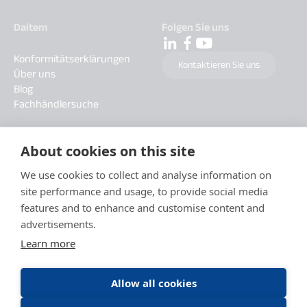
Daitem
Folgen Sie uns
Konformitätserklärungen
Kontaktieren Sie uns
Über uns
Blog
Fachhändlersuche
About cookies on this site
We use cookies to collect and analyse information on
site performance and usage, to provide social media
features and to enhance and customise content and
advertisements.
Learn more
Allow all cookies