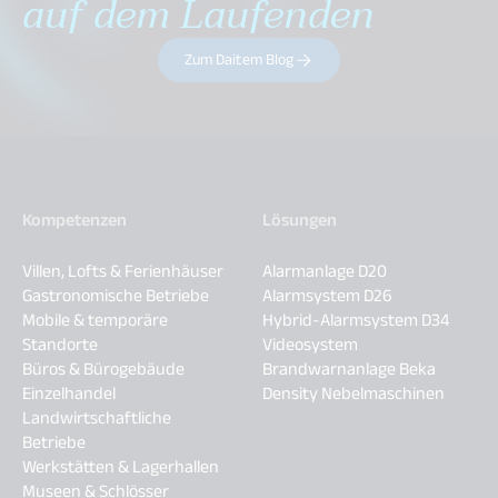
auf dem Laufenden
Zum Daitem Blog
Kompetenzen
Lösungen
Villen, Lofts & Ferienhäuser
Alarmanlage D20
Gastronomische Betriebe
Alarmsystem D26
Mobile & temporäre
Hybrid-Alarmsystem D34
Standorte
Videosystem
Büros & Bürogebäude
Brandwarnanlage Beka
Einzelhandel
Density Nebelmaschinen
Landwirtschaftliche
Betriebe
Werkstätten & Lagerhallen
Museen & Schlösser