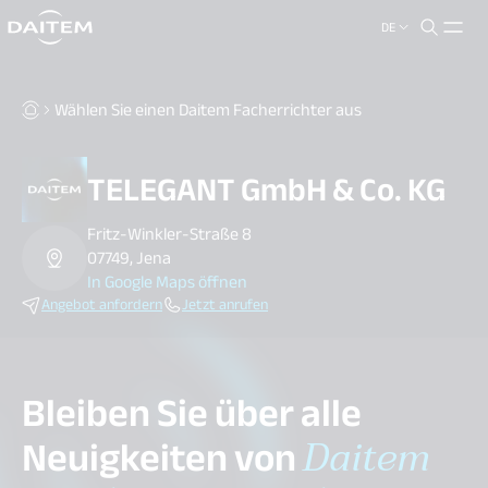
DE
search.label
close
Wählen Sie einen Daitem Facherrichter aus
TELEGANT GmbH & Co. KG
Fritz-Winkler-Straße 8
07749, Jena
In Google Maps öffnen
Angebot anfordern
Jetzt anrufen
Bleiben Sie über alle
Neuigkeiten von
Daitem