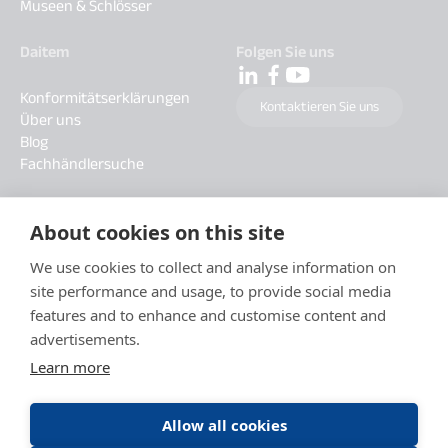
Museen & Schlösser
Daitem
Folgen Sie uns
Konformitätserklärungen
Kontaktieren Sie uns
Über uns
Blog
Fachhändlersuche
About cookies on this site
We use cookies to collect and analyse information on
site performance and usage, to provide social media
features and to enhance and customise content and
advertisements.
Learn more
Allow all cookies