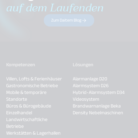
auf dem Laufenden
Zum Daitem Blog
Kompetenzen
Lösungen
Villen, Lofts & Ferienhäuser
Alarmanlage D20
Gastronomische Betriebe
Alarmsystem D26
Mobile & temporäre
Hybrid-Alarmsystem D34
Standorte
Videosystem
Büros & Bürogebäude
Brandwarnanlage Beka
Einzelhandel
Density Nebelmaschinen
Landwirtschaftliche
Betriebe
Werkstätten & Lagerhallen