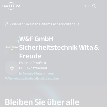
DE
search.label
close
Wählen Sie einen Daitem Facherrichter aus
W&F GmbH
Sicherheitstechnik Wita &
Freude
Essener Straße 4
66606, St.Wendel
In Google Maps öffnen
Angebot anfordern
Jetzt anrufen
Bleiben Sie über alle