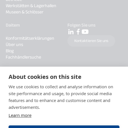
Werkstätten & Lagerhallen
Museen & Schlösser
Daitem
Folgen Sie uns
Konformitätserklärungen
Kontaktieren Sie uns
Über uns
Blog
Fachhändlersuche
About cookies on this site
We use cookies to collect and analyse information on
site performance and usage, to provide social media
features and to enhance and customise content and
advertisements.
Learn more