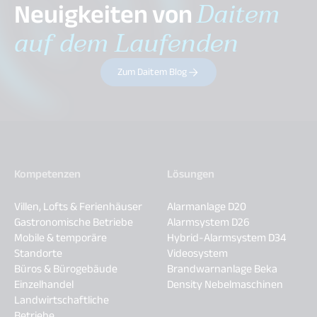
Neuigkeiten von
Daitem
auf dem Laufenden
Zum Daitem Blog
Kompetenzen
Lösungen
Villen, Lofts & Ferienhäuser
Alarmanlage D20
Gastronomische Betriebe
Alarmsystem D26
Mobile & temporäre
Hybrid-Alarmsystem D34
Standorte
Videosystem
Büros & Bürogebäude
Brandwarnanlage Beka
Einzelhandel
Density Nebelmaschinen
Landwirtschaftliche
Betriebe