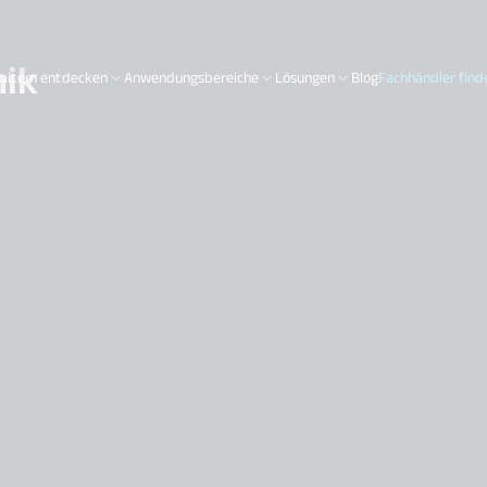
nik
aitem entdecken
Anwendungsbereiche
Lösungen
Blog
Fachhändler find