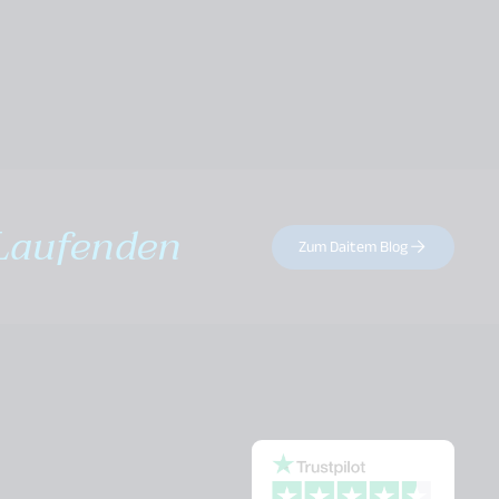
Laufenden
Zum Daitem Blog