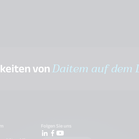
gkeiten von
Daitem auf dem 
em
Folgen Sie uns