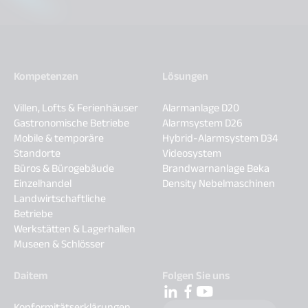
Kompetenzen
Lösungen
Villen, Lofts & Ferienhäuser
Alarmanlage D20
Gastronomische Betriebe
Alarmsystem D26
Mobile & temporäre
Hybrid-Alarmsystem D34
Standorte
Videosystem
Büros & Bürogebäude
Brandwarnanlage Beka
Einzelhandel
Density Nebelmaschinen
Landwirtschaftliche
Betriebe
Werkstätten & Lagerhallen
Museen & Schlösser
Daitem
Folgen Sie uns
Konformitätserklärungen