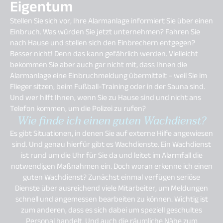
Eigentum
Stellen Sie sich vor, Ihre Alarmanlage informiert Sie über einen
Einbruch. Was würden Sie jetzt unternehmen? Fahren Sie
nach Hause und stellen sich den Einbrechern entgegen?
Besser nicht! Denn das kann gefährlich werden. Vielleicht
bekommen Sie aber auch gar nicht mit, dass Ihnen die
Alarmanlage eine Einbruchmeldung übermittelt – weil Sie im
Flieger sitzen, beim Fußball-Training oder in der Sauna sind.
Und wer hilft Ihnen, wenn Sie zu Hause sind und nicht ans
Telefon kommen, um die Polizei zu rufen?
Wie finde ich einen guten Wachdienst?
Es gibt Situationen, in denen Sie auf externe Hilfe angewiesen
sind. Und genau hierfür gibt es Wachdienste. Ein Wachdienst
ist rund um die Uhr für Sie da und leitet im Alarmfall die
notwendigen Maßnahmen ein. Doch woran erkenne ich einen
guten Wachdienst? Zunächst einmal verfügen seriöse
Dienste über ausreichend viele Mitarbeiter, um Meldungen
schnell und angemessen bearbeiten zu können. Wichtig ist
zum anderen, dass es sich dabei um speziell geschultes
Personal handelt. Und auch die räumliche Nähe zum