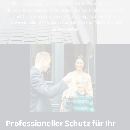
Eine Alarmanlage schreckt die meisten Einbrecher in die
Flucht und schützt so Ihr Zuhause. Doch wie verhalte ich mich
richtig, wenn dennoch ein Alarm ausgelöst wird? Ein
professioneller Wachdienst kann im Fall der Fälle wertvolle
Dienste leisten.
Professioneller Schutz für Ihr