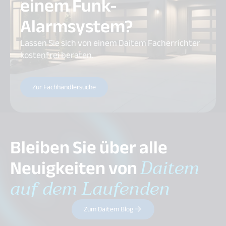
einem Funk-
Alarmsystem?
Lassen Sie sich von einem Daitem Facherrichter
kostenfrei beraten.
Zur Fachhändlersuche
Bleiben Sie über alle
Neuigkeiten von
Daitem
auf dem Laufenden
Zum Daitem Blog