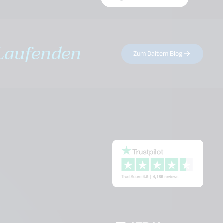
Laufenden
Zum Daitem Blog