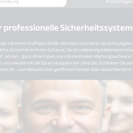
chreibung
Produkteigen
r professionelle Sicherheitssyste
orgt mit einem kräftigen 93 dB-Alarmton und klarer Sprachausgabe –
che Sicherheit in Ihrem Zuhause. Sie ist vollständig batteriebetrieb
fünf Jahren – ganz ohne Kabel und mit minimalem Wartungsaufwand. D
 und wiederholt die Sprachausgabe der Zentrale. So bleiben Sie auc
ören ist – zum Beispiel über geöffnete Fenster oder aktive Bereiche.