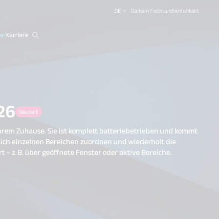
DE
Daitem Fachhändler
Kontakt
en
Karriere
close
26
Neuheit
Ihrem Zuhause. Sie ist komplett batteriebetrieben und kommt
 sich einzelnen Bereichen zuordnen und wiederholt die
t – z. B. über geöffnete Fenster oder aktive Bereiche.