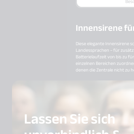
Bes
Innensirene fü
Diese elegante Innensirene s
Landessprachen – für zusätzli
Batterielaufzeit von bis zu 
einzelnen Bereichen zuordnen
denen die Zentrale nicht zu h
Lassen Sie sich