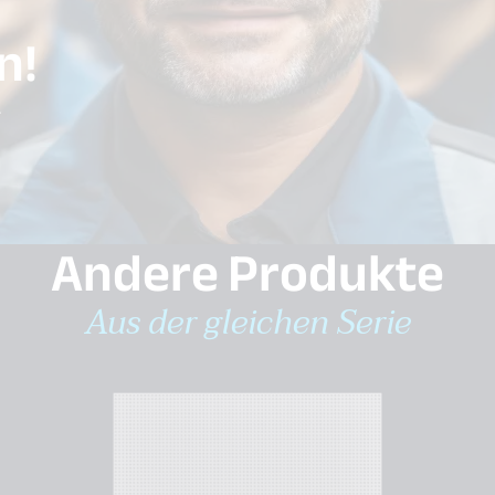
n!
.
Andere Produkte
Aus der gleichen Serie