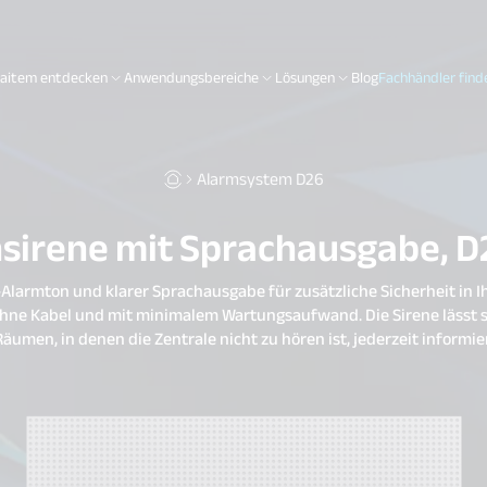
aitem entdecken
Anwendungsbereiche
Lösungen
Blog
Fachhändler find
Alarmsystem D26
sirene mit Sprachausgabe, D
-Alarmton und klarer Sprachausgabe für zusätzliche Sicherheit in 
z ohne Kabel und mit minimalem Wartungsaufwand. Die Sirene lässt
umen, in denen die Zentrale nicht zu hören ist, jederzeit informier