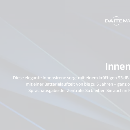
D
search.label
Innen
Diese elegante Innensirene sorgt mit einem kräftigen 93 dB
mit einer Batterielaufzeit von bis zu 5 Jahren – gan
Sprachausgabe der Zentrale. So bleiben Sie auch in Rä