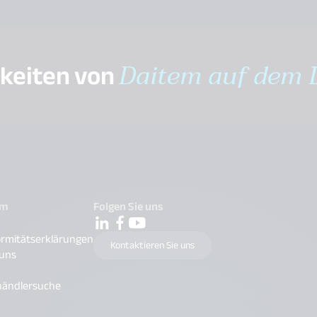
gkeiten von
Daitem auf dem 
em
Folgen Sie uns
rmitätserklärungen
Kontaktieren Sie uns
 uns
händlersuche