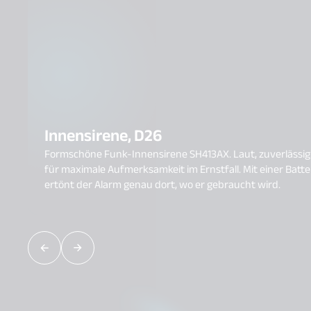
Innensirene, D26
Formschöne Funk-Innensirene SH413AX. Laut, zuverlässig u
für maximale Aufmerksamkeit im Ernstfall. Mit einer Batterielaufzeit von bis zu 5 Jahren is
ertönt der Alarm genau dort, wo er gebraucht wird.