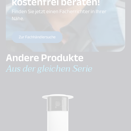
kostenfrei beraten!
Finden Sie jetzt einen Facherrichter in Ihrer
Nähe.
Zur Fachhändlersuche
Andere Produkte
Aus der gleichen Serie