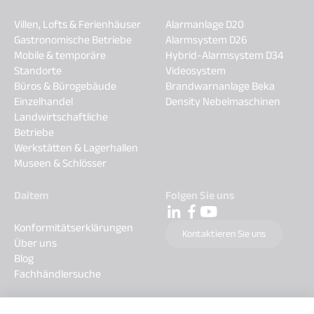
Villen, Lofts & Ferienhäuser
Alarmanlage D20
Gastronomische Betriebe
Alarmsystem D26
Mobile & temporäre
Hybrid-Alarmsystem D34
Standorte
Videosystem
Büros & Bürogebäude
Brandwarnanlage Beka
Einzelhandel
Density Nebelmaschinen
Landwirtschaftliche
Betriebe
Werkstätten & Lagerhallen
Museen & Schlösser
Daitem
Folgen Sie uns
Konformitätserklärungen
Kontaktieren Sie uns
Über uns
Blog
Fachhändlersuche