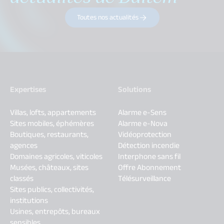
Toutes nos actualités
Expertises
Solutions
Villas, lofts, appartements
Alarme e-Sens
Sites mobiles, éphémères
Alarme e-Nova
Boutiques, restaurants,
Vidéoprotection
agences
Détection incendie
Domaines agricoles, viticoles
Interphone sans fil
Musées, châteaux, sites
Offre Abonnement
classés
Télésurveillance
Sites publics, collectivités,
institutions
Usines, entrepôts, bureaux
sensibles