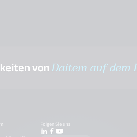
gkeiten von
Daitem auf dem 
em
Folgen Sie uns