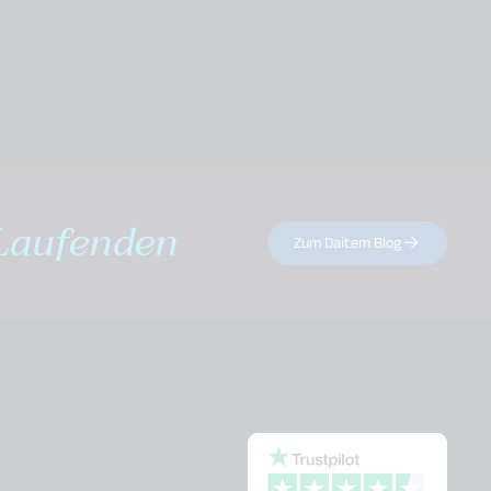
Laufenden
Zum Daitem Blog