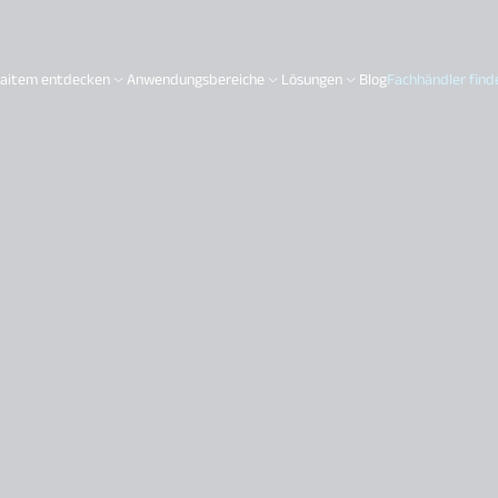
aitem entdecken
Anwendungsbereiche
Lösungen
Blog
Fachhändler find