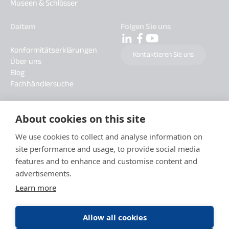
Museen & Schlösser
Daitem
Folgen Sie uns
Konformitätserklärungen
Kontaktieren Sie uns
Über uns
Blog
Fachhändlersuche
About cookies on this site
We use cookies to collect and analyse information on
site performance and usage, to provide social media
features and to enhance and customise content and
advertisements.
Learn more
Allow all cookies