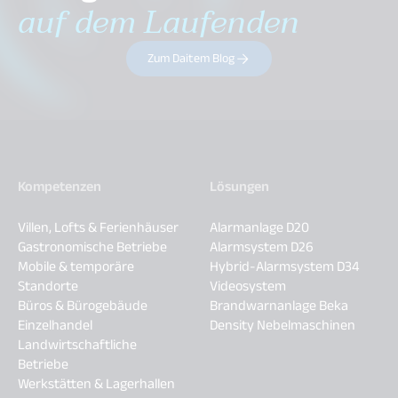
auf dem Laufenden
Zum Daitem Blog
Kompetenzen
Lösungen
Villen, Lofts & Ferienhäuser
Alarmanlage D20
Gastronomische Betriebe
Alarmsystem D26
Mobile & temporäre
Hybrid-Alarmsystem D34
Standorte
Videosystem
Büros & Bürogebäude
Brandwarnanlage Beka
Einzelhandel
Density Nebelmaschinen
Landwirtschaftliche
Betriebe
Werkstätten & Lagerhallen