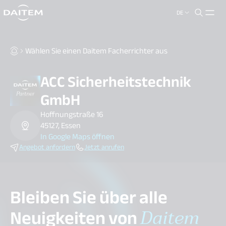
DE
search.label
close
Wählen Sie einen Daitem Facherrichter aus
ACC Sicherheitstechnik
GmbH
Hoffnungstraße 16
45127, Essen
In Google Maps öffnen
Angebot anfordern
Jetzt anrufen
Bleiben Sie über alle
Neuigkeiten von
Daitem