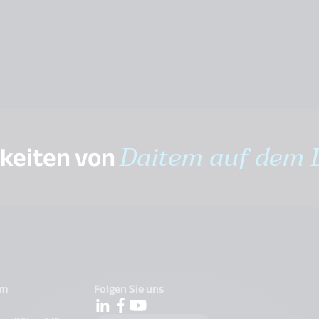
gkeiten von
Daitem auf dem 
em
Folgen Sie uns