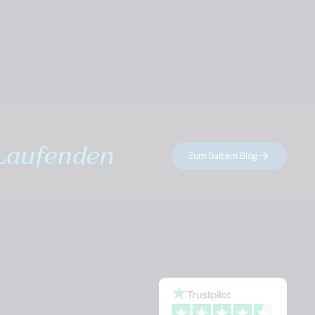
Laufenden
Zum Daitem Blog