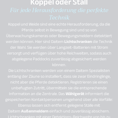
Koppel oder Stall
Für jede Herausforderung die perfekte
Technik
Koppel und Weide sind eine echte Herausforderung, da die
Pferde selbst in Bewegung sind und so von
Überwachungskameras oder Bewegungsmeldern detektiert
werden können. Hier sind Daitem
Lichtschranken
die Technik
der Wahl. Sie werden über Langzeit-Batterien mit Strom
versorgt und verfügen über hohe Reichweiten, sodass auch
abgelegene Paddocks zuverlässig abgesichert werden
können.
Die Lichtschranken werden von einem Daitem Spezialisten
entlang der Zäune so installiert, dass sie zwar Eindringlinge,
nicht aber die Pferde detektieren. Registrieren sie einen
unbefugten Zutritt, übermitteln sie die entsprechende
Information an die Zentrale. Das
Wählgerät
informiert die
gespeicherten Kontaktpersonen umgehend über alle Vorfälle:
Ebenso lassen sich entfernt gelegene Ställe mit
Daitem
Außenmeldern
einfach und zuverlässig absichern.
Lichtschranken mit einer Detektions-Reichweite von bis zu