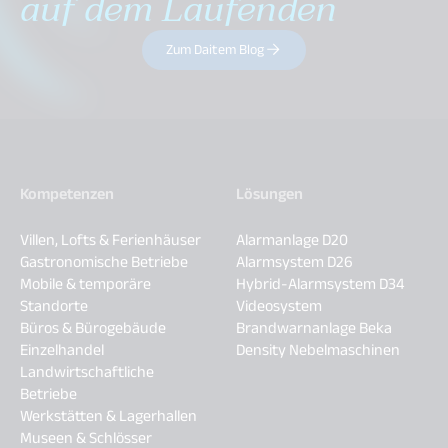
auf dem Laufenden
Zum Daitem Blog
Kompetenzen
Lösungen
Villen, Lofts & Ferienhäuser
Alarmanlage D20
Gastronomische Betriebe
Alarmsystem D26
Mobile & temporäre
Hybrid-Alarmsystem D34
Standorte
Videosystem
Büros & Bürogebäude
Brandwarnanlage Beka
Einzelhandel
Density Nebelmaschinen
Landwirtschaftliche
Betriebe
Werkstätten & Lagerhallen
Museen & Schlösser