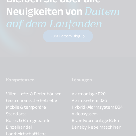
Neuigkeiten von
Daitem
auf dem Laufenden
Zum Daitem Blog
Kompetenzen
Lösungen
Villen, Lofts & Ferienhäuser
Alarmanlage D20
Gastronomische Betriebe
Alarmsystem D26
Mobile & temporäre
Hybrid-Alarmsystem D34
Standorte
Videosystem
Büros & Bürogebäude
Brandwarnanlage Beka
Einzelhandel
Density Nebelmaschinen
Landwirtschaftliche